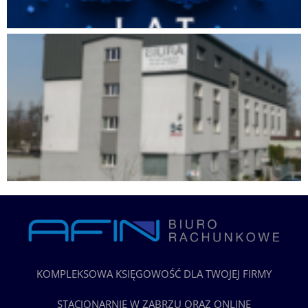
KOMPLEKSOWA KSIĘGOWOŚĆ DLA TWOJEJ FIRMY
STACJONARNIE W ZABRZU ORAZ ONLINE