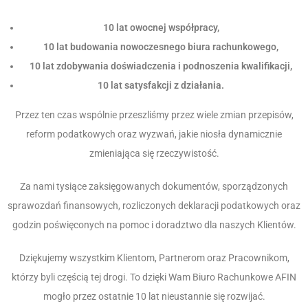
10 lat owocnej współpracy,
10 lat budowania nowoczesnego biura rachunkowego,
10 lat zdobywania doświadczenia i podnoszenia kwalifikacji,
10 lat satysfakcji z działania.
Przez ten czas wspólnie przeszliśmy przez wiele zmian przepisów,
reform podatkowych oraz wyzwań, jakie niosła dynamicznie
zmieniająca się rzeczywistość.
Za nami tysiące zaksięgowanych dokumentów, sporządzonych
sprawozdań finansowych, rozliczonych deklaracji podatkowych oraz
godzin poświęconych na pomoc i doradztwo dla naszych Klientów.
Dziękujemy wszystkim Klientom, Partnerom oraz Pracownikom,
którzy byli częścią tej drogi. To dzięki Wam Biuro Rachunkowe AFIN
mogło przez ostatnie 10 lat nieustannie się rozwijać.