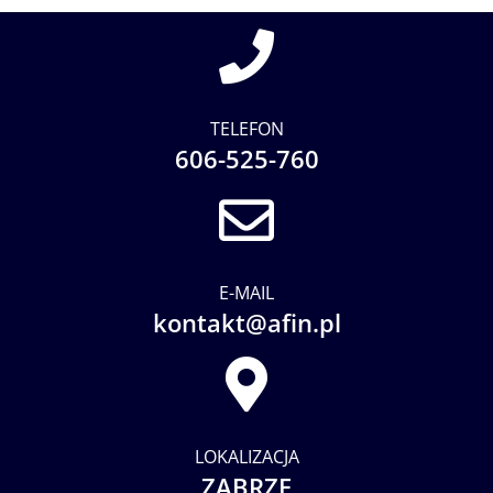
TELEFON
606-525-760
E-MAIL
kontakt@afin.pl
LOKALIZACJA
ZABRZE